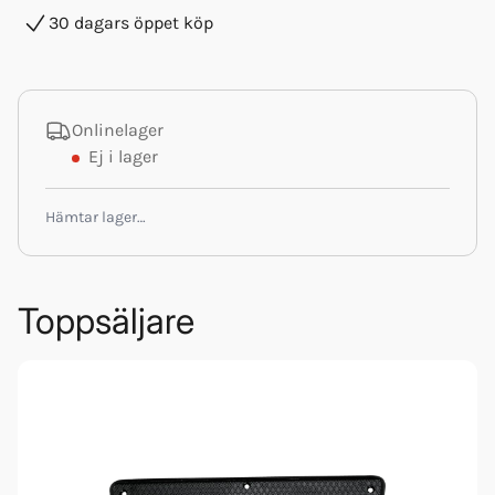
30 dagars öppet köp
Onlinelager
Ej i lager
Hämtar lager…
Toppsäljare