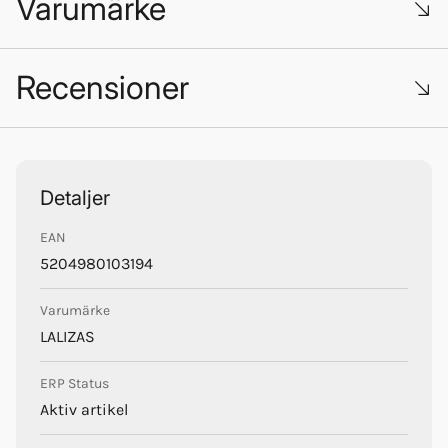
Varumärke
Recensioner
Trustpilot
Lalizas
Detaljer
EAN
5204980103194
Varumärke
LALIZAS
ERP Status
Aktiv artikel