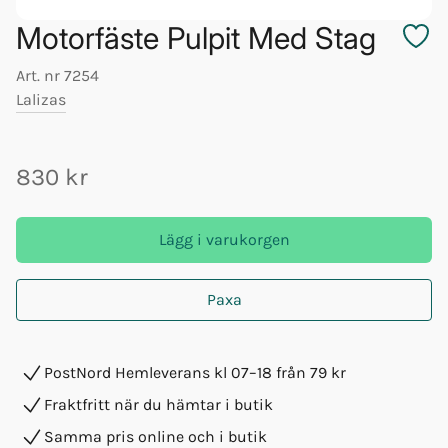
Motorfäste Pulpit Med Stag
Art. nr
7254
Lalizas
830 kr
Lägg i varukorgen
Paxa
PostNord Hemleverans kl 07–18 från 79 kr
Fraktfritt när du hämtar i butik
Samma pris online och i butik