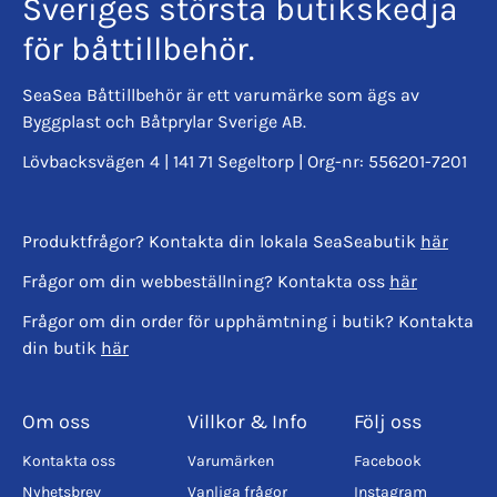
Sveriges största butikskedja
för båttillbehör.
SeaSea Båttillbehör är ett varumärke som ägs av
Byggplast och Båtprylar Sverige AB.
Lövbacksvägen 4 | 141 71 Segeltorp | Org-nr: 556201-7201
Produktfrågor? Kontakta din lokala SeaSeabutik
här
Frågor om din webbeställning? Kontakta oss
här
Frågor om din order för upphämtning i butik? Kontakta
din butik
här
Om oss
Villkor & Info
Följ oss
Kontakta oss
Varumärken
Facebook
Nyhetsbrev
Vanliga frågor
Instagram