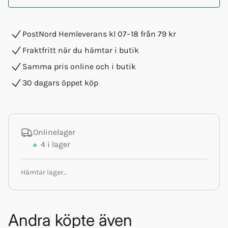
PostNord Hemleverans kl 07–18 från 79 kr
Fraktfritt när du hämtar i butik
Samma pris online och i butik
30 dagars öppet köp
Onlinelager
4
i lager
Hämtar lager…
Andra köpte även