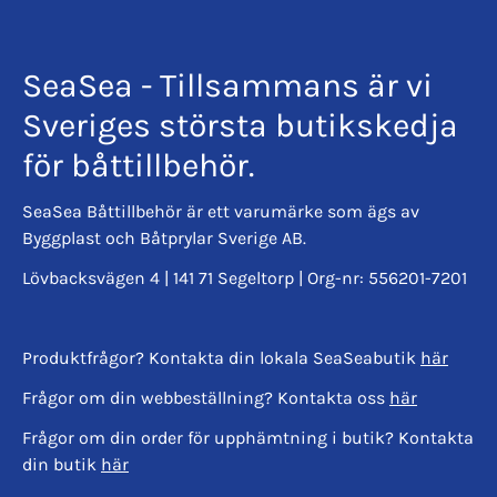
SeaSea - Tillsammans är vi
Sveriges största butikskedja
för båttillbehör.
SeaSea Båttillbehör är ett varumärke som ägs av
Byggplast och Båtprylar Sverige AB.
Lövbacksvägen 4 | 141 71 Segeltorp | Org-nr: 556201-7201
Produktfrågor? Kontakta din lokala SeaSeabutik
här
Frågor om din webbeställning? Kontakta oss
här
Frågor om din order för upphämtning i butik? Kontakta
din butik
här