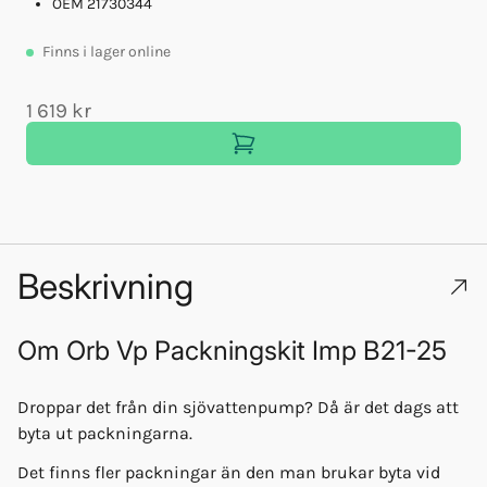
OEM 21730344
Finns
i lager online
1 619 kr
Beskrivning
Om
Orb Vp Packningskit Imp B21-25
Droppar det från din sjövattenpump? Då är det dags att
byta ut packningarna.
Det finns fler packningar än den man brukar byta vid