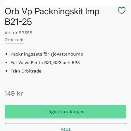
Orb Vp Packningskit Imp
B21-25
Art. nr
82558
Orbitrade
Packningssats för sjövattenpump
För Volvo Penta B21, B23 och B25
Från Orbitrade
149 kr
Lägg i varukorgen
Paxa