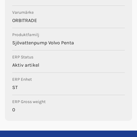
Varumärke
ORBITRADE
Produktfamilj
Sjövattenpump Volvo Penta
ERP Status
Aktiv artikel
ERP Enhet
ST
ERP Gross weight
0