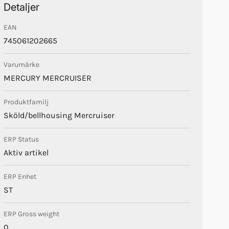
Detaljer
EAN
745061202665
Varumärke
MERCURY MERCRUISER
Produktfamilj
Sköld/bellhousing Mercruiser
ERP Status
Aktiv artikel
ERP Enhet
ST
ERP Gross weight
0