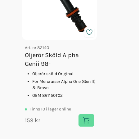
Art. nr
82140
Oljerör Sköld Alpha
Genii 98-
Oljerör sköld Original
För Mercruiser Alpha One (Gen II)
& Bravo
OEM 861150T02
Finns
10
i lager online
159 kr