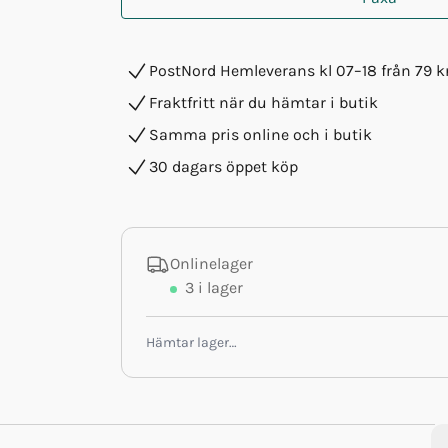
PostNord Hemleverans kl 07–18 från 79 k
Fraktfritt när du hämtar i butik
Samma pris online och i butik
30 dagars öppet köp
Onlinelager
3
i lager
Hämtar lager…