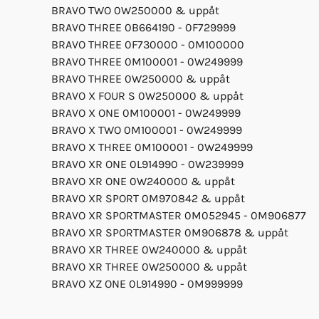
BRAVO TWO 0W250000 & uppåt
BRAVO THREE 0B664190 - 0F729999
BRAVO THREE 0F730000 - 0M100000
BRAVO THREE 0M100001 - 0W249999
BRAVO THREE 0W250000 & uppåt
BRAVO X FOUR S 0W250000 & uppåt
BRAVO X ONE 0M100001 - 0W249999
BRAVO X TWO 0M100001 - 0W249999
BRAVO X THREE 0M100001 - 0W249999
BRAVO XR ONE 0L914990 - 0W239999
BRAVO XR ONE 0W240000 & uppåt
BRAVO XR SPORT 0M970842 & uppåt
BRAVO XR SPORTMASTER 0M052945 - 0M906877
BRAVO XR SPORTMASTER 0M906878 & uppåt
BRAVO XR THREE 0W240000 & uppåt
BRAVO XR THREE 0W250000 & uppåt
BRAVO XZ ONE 0L914990 - 0M999999