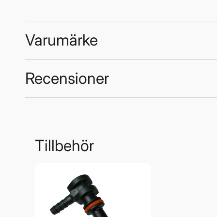
Varumärke
Recensioner
Trustpilot
Mercury Mercruiser
Tillbehör