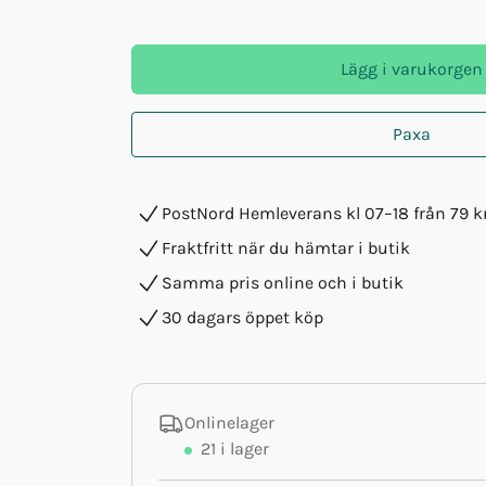
Lägg i varukorgen
Paxa
PostNord Hemleverans kl 07–18 från 79 k
Fraktfritt när du hämtar i butik
Samma pris online och i butik
30 dagars öppet köp
Onlinelager
21
i lager