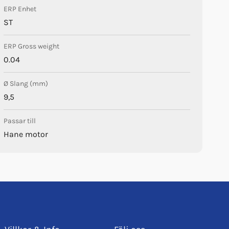
ERP Enhet
ST
ERP Gross weight
0.04
Ø Slang (mm)
9,5
Passar till
Hane motor