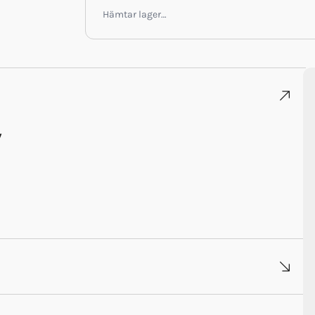
Hämtar lager…
y