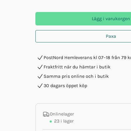
Lägg i varukorgen
Paxa
PostNord Hemleverans kl 07–18 från 79 k
Fraktfritt när du hämtar i butik
Samma pris online och i butik
30 dagars öppet köp
Onlinelager
23
i lager