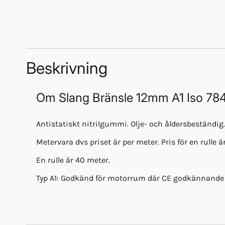
Beskrivning
Om
Slang Bränsle 12mm A1 Iso 78
Antistatiskt nitrilgummi. Olje- och åldersbeständig
Metervara dvs priset är per meter. Pris för en rulle är
En rulle är 40 meter.
Typ A1: Godkänd för motorrum där CE godkännande kr