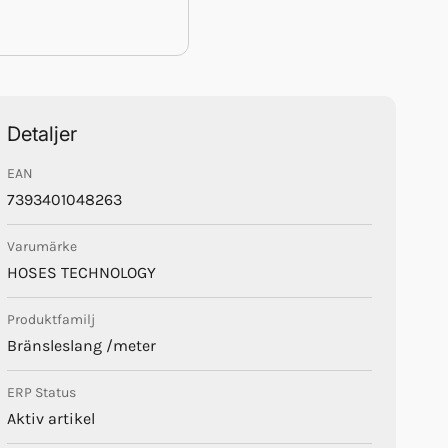
Detaljer
EAN
7393401048263
Varumärke
HOSES TECHNOLOGY
Produktfamilj
Bränsleslang /meter
ERP Status
Aktiv artikel