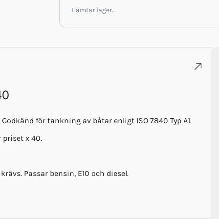
Hämtar lager…
40
. Godkänd för tankning av båtar enligt ISO 7840 Typ A1.
 priset x 40.
ävs. Passar bensin, E10 och diesel.