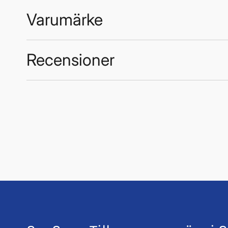
Varumärke
Recensioner
Trustpilot
Hoses Technology