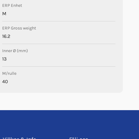
ERP Enhet
M
ERP Gross weight
16.2
Inner Ø (mm)
13
M/rulle
40