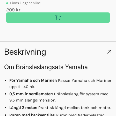
Finns
i lager online
209 kr
Beskrivning
Om
Bränsleslangsats Yamaha
För Yamaha och Mariner:
Passar Yamaha och Mariner
upp till 40 hk.
9,5 mm innerdiameter:
Bränsleslang för system med
9,5 mm slangdimension.
Längd 2 meter:
Praktisk längd mellan tank och motor.
Pump med backventiler:
Pump med fjäderbelastad