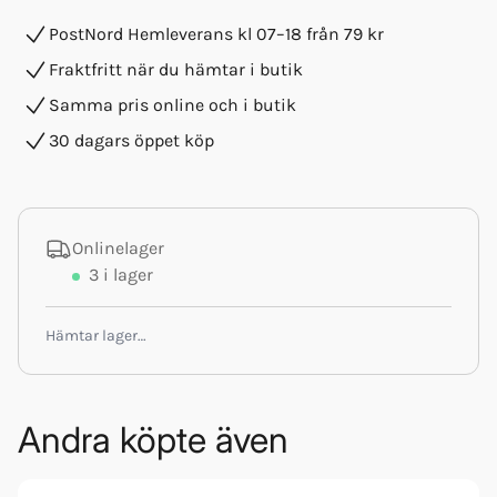
PostNord Hemleverans kl 07–18 från 79 kr
Fraktfritt när du hämtar i butik
Samma pris online och i butik
30 dagars öppet köp
Onlinelager
3
i lager
Hämtar lager…
Andra köpte även