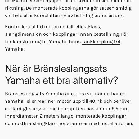
backventiler som hjälper till att styra bränsleflödet i rätt
riktning. De monterade kopplingarna gör satsen smidig
vid byte eller komplettering av befintlig bränsleslang.
Kontrollera alltid motormodell, effektklass,
slangdimension och kopplingar innan beställning. För
tankanslutning till Yamaha finns
Tankkoppling 1/4
Yamaha
.
När är Bränsleslangsats
Yamaha ett bra alternativ?
Bränsleslangsats Yamaha är ett bra val när du har en
Yamaha- eller Mariner-motor upp till 40 hk och behöver
ett färdigt slangset med pump. Den passar när 9,5 mm
innerdiameter, 2 meters längd, monterade kopplingar
och rostfria slangklämmor stämmer med installationen.