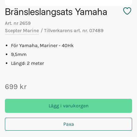
Bränsleslangsats Yamaha
Art. nr
2659
Scepter Marine
/
Tillverkarens art. nr.
07489
För Yamaha, Mariner - 40Hk
9,5mm
Längd: 2 meter
699 kr
Lägg i varukorgen
Paxa