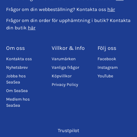
Frågor om din webbeställning? Kontakta oss
här
Frågor om din order för upphämtning i butik? Kontakta
din butik
här
Om oss
Villkor & Info
Följ oss
Kontakta oss
Varumärken
Facebook
Nyhetsbrev
Vanliga frågor
Instagram
Jobba hos
Köpvillkor
YouTube
SeaSea
Privacy Policy
Om SeaSea
Medlem hos
SeaSea
Trustpilot