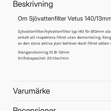
Beskrivning
Om
Sjövattenfilter Vetus 140/13m
Sjövattenfilter/kylvattenfilter typ 140 för Ø13mm sla
enkelt att inspektera filtret utan demontering. Ren
av den stora aktiva ytan behöver dock filtret sällan
Slanganslutning ID Ø: 13mm
Driftskapacitet: 23 liter/min
Varumärke
Recensioner