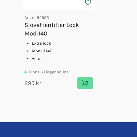
Art. nr
94925
Sjövattenfilter Lock
Mod:140
Extra lock
Modell 140
Vetus
Finns
6
i lager online
295 kr