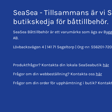
SeaSea - Tillsammans är vi S
butikskedja för båttillbehör.
SeaSea Båttillbehör är ett varumärke som ägs av Bygg
AB.
Lövbacksvägen 4 | 141 71 Segeltorp | Org-nr: 556201-720
Produktfrågor? Kontakta din lokala SeaSeabutik
här
Frågor om din webbeställning? Kontakta oss
här
Frågor om din order för upphämtning i butik? Kontak