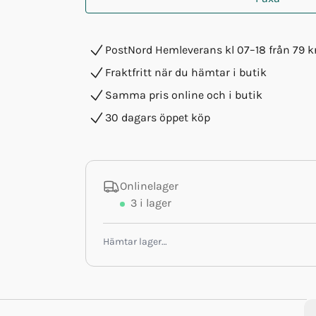
PostNord Hemleverans kl 07–18 från 79 k
Fraktfritt när du hämtar i butik
Samma pris online och i butik
30 dagars öppet köp
Onlinelager
3
i lager
Hämtar lager…