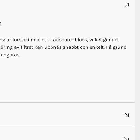
m
ng är försedd med ett transparent lock, vilket gör det
göring av filtret kan uppnås snabbt och enkelt. På grund
 rengöras.