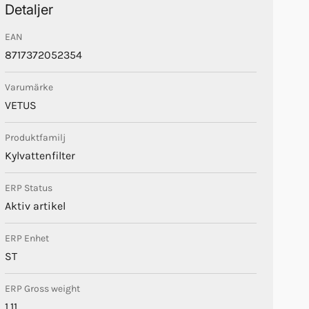
Detaljer
EAN
8717372052354
Varumärke
VETUS
Produktfamilj
Kylvattenfilter
ERP Status
Aktiv artikel
ERP Enhet
ST
ERP Gross weight
1.11