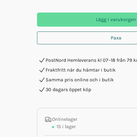
Lägg i varukorgen
Paxa
PostNord Hemleverans kl 07–18 från 79 k
Fraktfritt när du hämtar i butik
Samma pris online och i butik
30 dagars öppet köp
Onlinelager
15
i lager