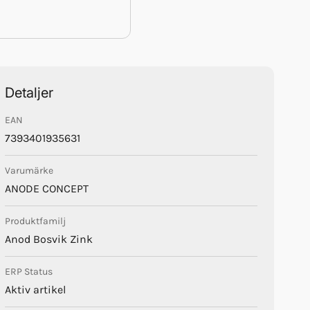
Detaljer
EAN
7393401935631
Varumärke
ANODE CONCEPT
Produktfamilj
Anod Bosvik Zink
ERP Status
Aktiv artikel