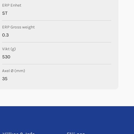
ERP Enhet
ST
ERP Gross weight
0.3
Vikt (g)
530
Axel Ø (mm)
35