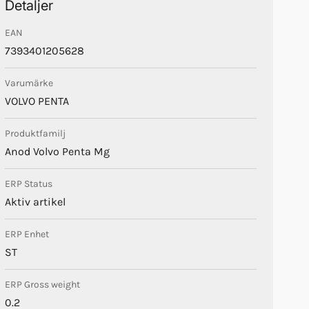
Detaljer
EAN
7393401205628
Varumärke
VOLVO PENTA
Produktfamilj
Anod Volvo Penta Mg
ERP Status
Aktiv artikel
ERP Enhet
ST
ERP Gross weight
0.2