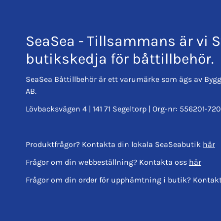
Volvo Penta
SeaSea - Tillsammans är vi S
butikskedja för båttillbehör.
SeaSea Båttillbehör är ett varumärke som ägs av Bygg
AB.
Lövbacksvägen 4 | 141 71 Segeltorp | Org-nr: 556201-720
Produktfrågor? Kontakta din lokala SeaSeabutik
här
Frågor om din webbeställning? Kontakta oss
här
Frågor om din order för upphämtning i butik? Kontak