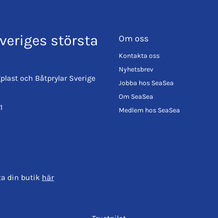
veriges största
Om oss
Kontakta oss
Nyhetsbrev
plast och Båtprylar Sverige
Jobba hos SeaSea
Om SeaSea
1
Medlem hos SeaSea
ta din butik
här