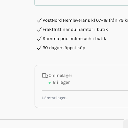
PostNord Hemleverans kl 07–18 från 79 k
Fraktfritt när du hämtar i butik
Samma pris online och i butik
30 dagars öppet köp
Onlinelager
8
i lager
Hämtar lager…