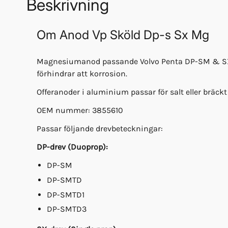
Beskrivning
Om
Anod Vp Sköld Dp-s Sx Mg
Magnesiumanod passande Volvo Penta DP-SM & SX-M.
förhindrar att korrosion.
Offeranoder i aluminium passar för salt eller bräckt
OEM nummer: 3855610
Passar följande drevbeteckningar:
DP-drev (Duoprop):
DP-SM
DP-SMTD
DP-SMTD1
DP-SMTD3