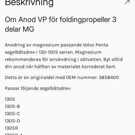
Beskrivning
Om
Anod VP för foldingpropeller 3
delar MG
Anodring av magnesium passande Volvo Penta
segelbåtsdrev i 130-150S serien. Magnesium
rekommenderas för användning i sötvatten. Byt alltid
din anod när hälften av materialet korroderat bort.
Detta är en originaldel med OEM nummer: 3858400
Passar följande segelbåtsdrev:
130S
130S-B
130S-C
130S-D
130SR