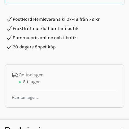
PostNord Hemleverans kl 07–18 från 79 kr
Fraktfritt när du hämtar i butik
Samma pris online och i butik
30 dagars öppet köp
Onlinelager
5
i lager
Hämtar lager…