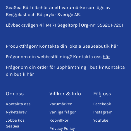
SeaSea Båttillbehör är ett varumärke som ägs av
Byggplast och Båtprylar Sverige AB.
Lövbacksvägen 4 | 141 71 Segeltorp | Org-nr: 556201-7201
Produktfrågor? Kontakta din lokala SeaSeabutik
här
Frågor om din webbeställning? Kontakta oss
här
Frågor om din order för upphämtning i butik? Kontakta
din butik
här
Om oss
Villkor & Info
Följ oss
Kontakta oss
Varumärken
Facebook
Nyhetsbrev
Vanliga frågor
Instagram
Jobba hos
Köpvillkor
YouTube
SeaSea
Privacy Policy