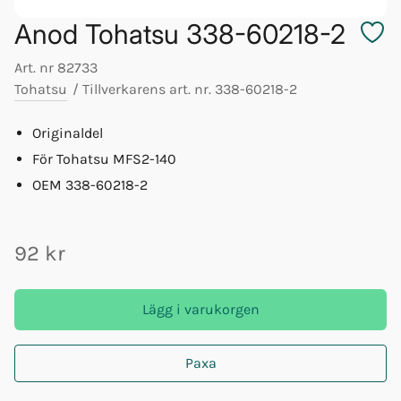
Anod Tohatsu 338-60218-2
Art. nr
82733
Tohatsu
/
Tillverkarens art. nr.
338-60218-2
Originaldel
För Tohatsu MFS2-140
OEM 338-60218-2
92 kr
Lägg i varukorgen
Paxa