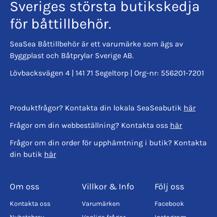
Sveriges största butikskedja
för båttillbehör.
SeaSea Båttillbehör är ett varumärke som ägs av
Byggplast och Båtprylar Sverige AB.
Lövbacksvägen 4 | 141 71 Segeltorp | Org-nr: 556201-7201
Produktfrågor? Kontakta din lokala SeaSeabutik
här
Frågor om din webbeställning? Kontakta oss
här
Frågor om din order för upphämtning i butik? Kontakta
din butik
här
Om oss
Villkor & Info
Följ oss
Kontakta oss
Varumärken
Facebook