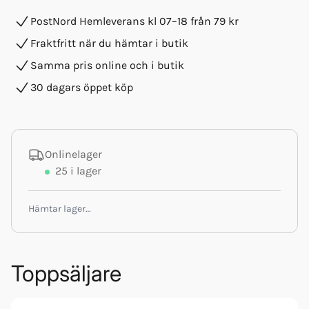
PostNord Hemleverans kl 07–18 från 79 kr
Fraktfritt när du hämtar i butik
Samma pris online och i butik
30 dagars öppet köp
Onlinelager
25
i lager
Hämtar lager…
Toppsäljare