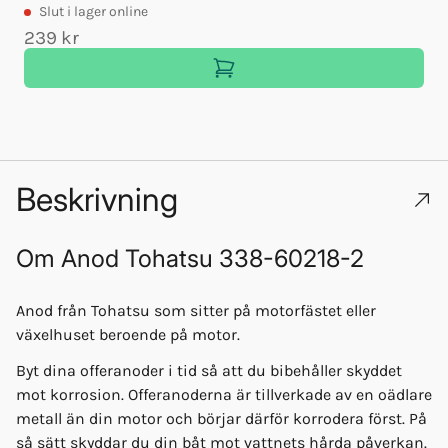
Slut
i lager online
239 kr
Beskrivning
Om
Anod Tohatsu 338-60218-2
Anod från Tohatsu som sitter på motorfästet eller
växelhuset beroende på motor.
Byt dina offeranoder i tid så att du bibehåller skyddet
mot korrosion. Offeranoderna är tillverkade av en oädlare
metall än din motor och börjar därför korrodera först. På
så sätt skyddar du din båt mot vattnets hårda påverkan.