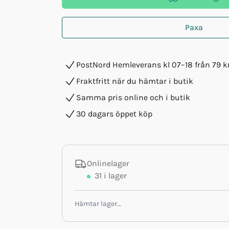
Paxa
PostNord Hemleverans kl 07–18 från 79 k
Fraktfritt när du hämtar i butik
Samma pris online och i butik
30 dagars öppet köp
Onlinelager
31
i lager
Hämtar lager…