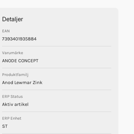
Detaljer
EAN
7393401935884
Varumärke
ANODE CONCEPT
Produktfamilj
Anod Lewmar Zink
ERP Status
Aktiv artikel
ERP Enhet
ST