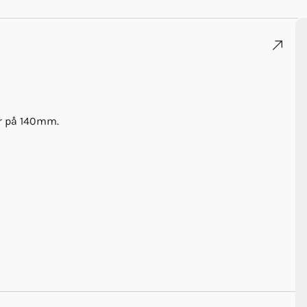
er på 140mm.