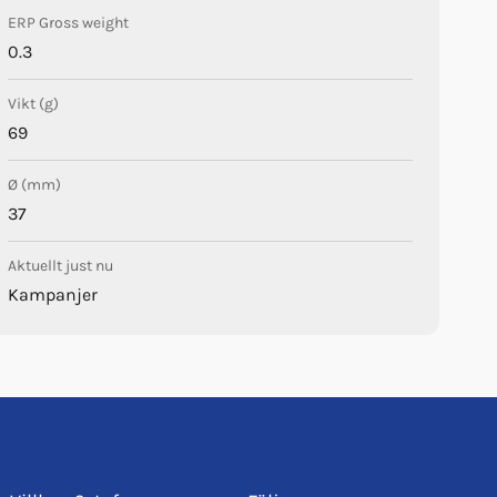
ERP Gross weight
0.3
Vikt (g)
69
Ø (mm)
37
Aktuellt just nu
Kampanjer