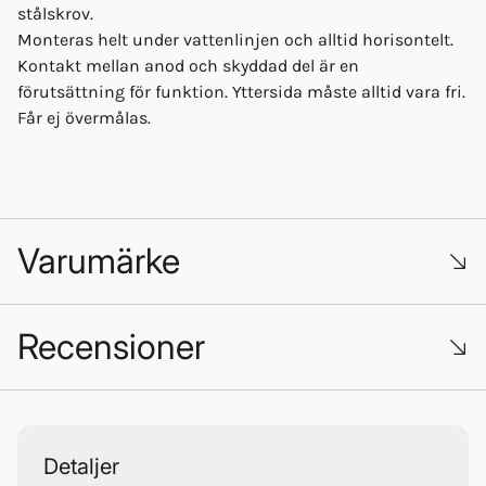
stålskrov.
Monteras helt under vattenlinjen och alltid horisontelt.
Kontakt mellan anod och skyddad del är en
förutsättning för funktion. Yttersida måste alltid vara fri.
Får ej övermålas.
Varumärke
Recensioner
Anode Concept
Trustpilot
Detaljer