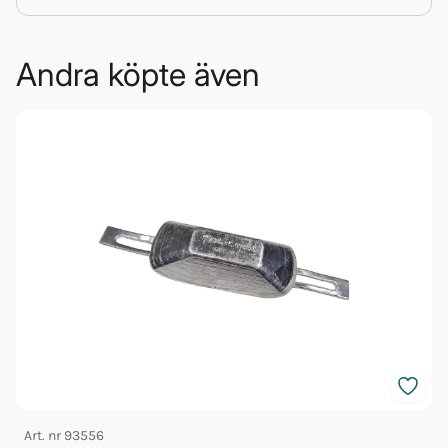
Andra köpte även
Art. nr
93556
A