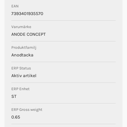
EAN
7393401935570
Varumärke
ANODE CONCEPT
Produktfamilj
Anodtacka
ERP Status
Aktiv artikel
ERP Enhet
ST
ERP Gross weight
0.65