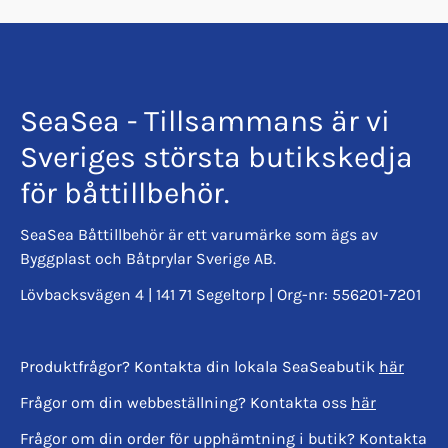
SeaSea - Tillsammans är vi
Sveriges största butikskedja
för båttillbehör.
SeaSea Båttillbehör är ett varumärke som ägs av
Byggplast och Båtprylar Sverige AB.
Lövbacksvägen 4 | 141 71 Segeltorp | Org-nr: 556201-7201
Produktfrågor? Kontakta din lokala SeaSeabutik
här
Frågor om din webbeställning? Kontakta oss
här
Frågor om din order för upphämtning i butik? Kontakta