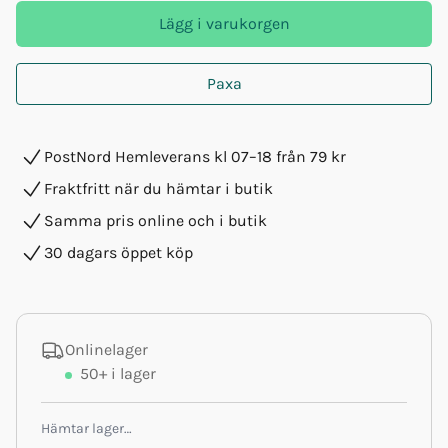
Lägg i varukorgen
Paxa
PostNord Hemleverans kl 07–18 från 79 kr
Fraktfritt när du hämtar i butik
Samma pris online och i butik
30 dagars öppet köp
Onlinelager
50+
i lager
Hämtar lager…