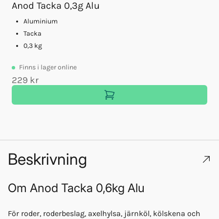
Anod Tacka 0,3g Alu
Aluminium
Tacka
0,3 kg
Finns
i lager online
229 kr
1
Beskrivning
Om
Anod Tacka 0,6kg Alu
För roder, roderbeslag, axelhylsa, järnköl, kölskena och