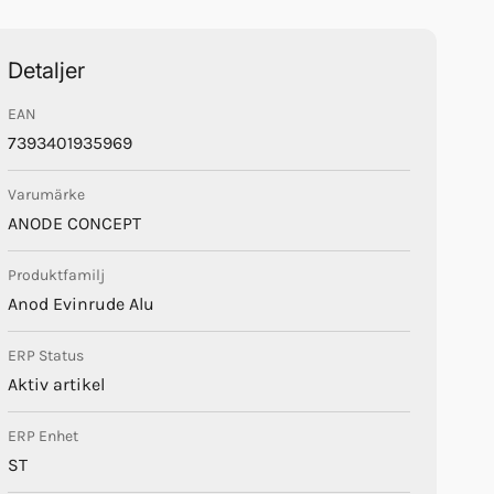
Detaljer
EAN
7393401935969
Varumärke
ANODE CONCEPT
Produktfamilj
Anod Evinrude Alu
ERP Status
Aktiv artikel
ERP Enhet
ST