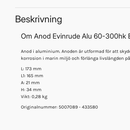
Beskrivning
Om
Anod Evinrude Alu 60-300hk 
Anod i aluminium. Anoden är utformad för att skyd
korrosion i marin miljö och förlänga livslängden på
L: 173 mm
L1: 165 mm
A: 21 mm
H: 34 mm
Vikt: 0,28 kg
Originalnummer: 5007089 - 433580