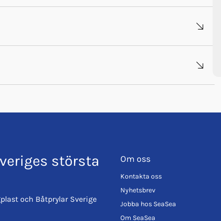
veriges största
Om oss
Kontakta oss
Nyhetsbrev
plast och Båtprylar Sverige
Jobba hos SeaSea
Om SeaSea