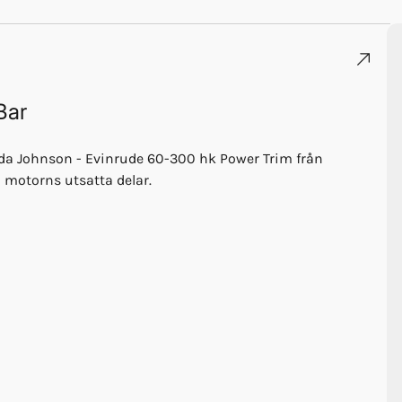
Bar
da Johnson - Evinrude 60-300 hk Power Trim från
 motorns utsatta delar.