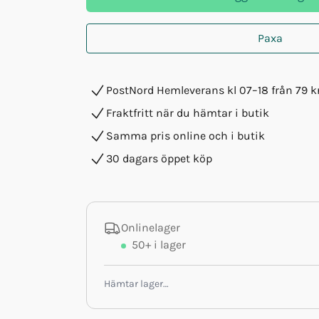
Paxa
PostNord Hemleverans kl 07–18 från 79 k
Fraktfritt när du hämtar i butik
Samma pris online och i butik
30 dagars öppet köp
Onlinelager
50+
i lager
Hämtar lager…