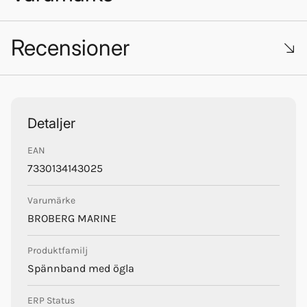
Recensioner
Trustpilot
Broberg Marine
Detaljer
EAN
7330134143025
Varumärke
BROBERG MARINE
Produktfamilj
Spännband med ögla
ERP Status