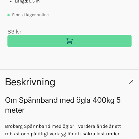
Längd: 0,5 m
Finns
i lager online
89 kr
Beskrivning
Om
Spännband med ögla 400kg 5
meter
Broberg Spännband med öglor i vardera ände är ett
robust och pålitligt verktyg för att säkra last under