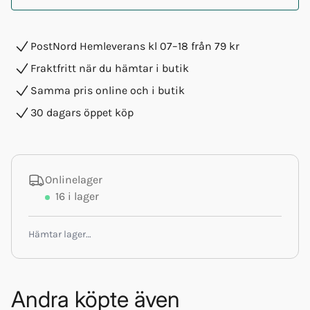
PostNord Hemleverans kl 07–18 från 79 kr
Fraktfritt när du hämtar i butik
Samma pris online och i butik
30 dagars öppet köp
Onlinelager
16
i lager
Hämtar lager…
Andra köpte även