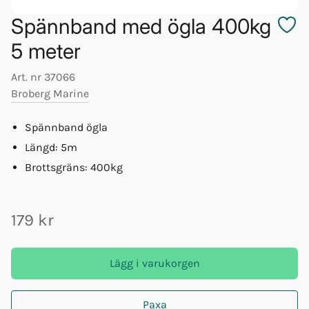
Spännband med ögla 400kg
5 meter
Art. nr
37066
Broberg Marine
Spännband ögla
Längd: 5m
Brottsgräns: 400kg
179 kr
Lägg i varukorgen
Paxa