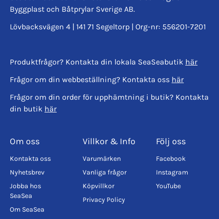
Byggplast och Båtprylar Sverige AB.
Lövbacksvägen 4 | 141 71 Segeltorp | Org-nr: 556201-7201
Produktfrågor? Kontakta din lokala SeaSeabutik
här
Frågor om din webbeställning? Kontakta oss
här
Frågor om din order för upphämtning i butik? Kontakta
din butik
här
Om oss
Villkor & Info
Följ oss
Kontakta oss
Varumärken
Facebook
Nyhetsbrev
Vanliga frågor
Instagram
Jobba hos
Köpvillkor
YouTube
SeaSea
Privacy Policy
Om SeaSea