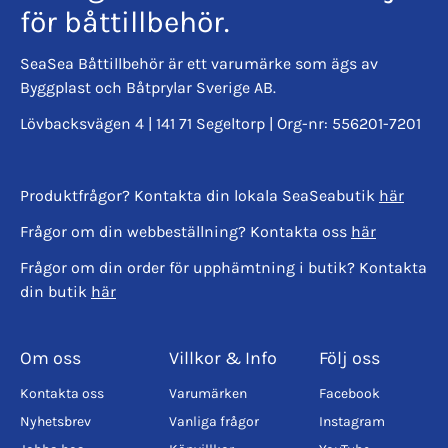
för båttillbehör.
SeaSea Båttillbehör är ett varumärke som ägs av
Byggplast och Båtprylar Sverige AB.
Lövbacksvägen 4 | 141 71 Segeltorp | Org-nr: 556201-7201
Produktfrågor? Kontakta din lokala SeaSeabutik
här
Frågor om din webbeställning? Kontakta oss
här
Frågor om din order för upphämtning i butik? Kontakta
din butik
här
Om oss
Villkor & Info
Följ oss
Kontakta oss
Varumärken
Facebook
Nyhetsbrev
Vanliga frågor
Instagram