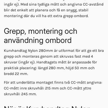
ingår ej). Med sina tydliga mått och angivna CC-avstånd
blir det enkelt att planera och få en snygg, stabil
montering där du vill ha ett extra grepp ombord.
Grepp, montering och
användning ombord
Kurvhandtag Nylon 280mm är utformat för att ge ett bra
grepp och monteras genom att skruvas fast med 4
skruvar (ingår ej). Handtagets mått är anpassade för
praktisk placering: längd 280 mm, höjd 50 mm och
bredd 22 mm.
För att underlätta montaget finns två CC-mått angivna:
CC-mått inre skruvhål: 215 mm och CC-mått yttre
skruvhål: 245 mm.