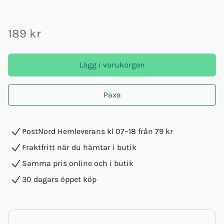
189 kr
Lägg i varukorgen
Paxa
PostNord Hemleverans kl 07–18 från 79 kr
Fraktfritt när du hämtar i butik
Samma pris online och i butik
30 dagars öppet köp