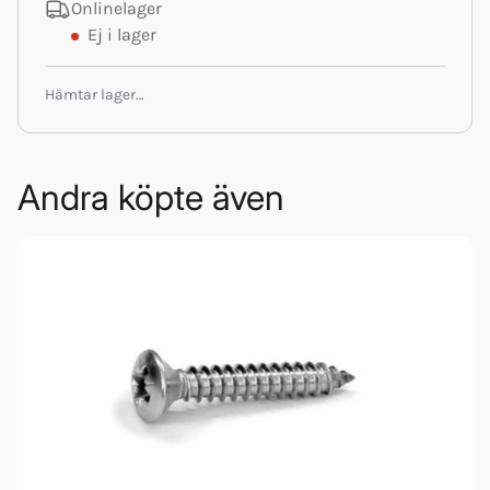
Onlinelager
Ej i lager
Hämtar lager…
Andra köpte även