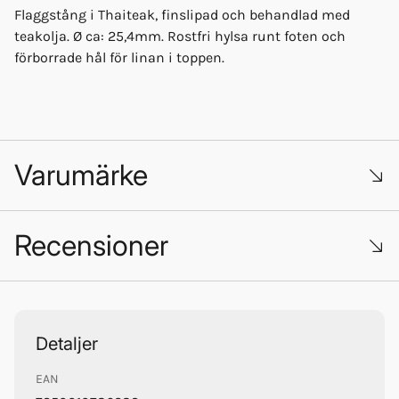
Flaggstång i Thaiteak, finslipad och behandlad med
teakolja. Ø ca: 25,4mm. Rostfri hylsa runt foten och
förborrade hål för linan i toppen.
Varumärke
Recensioner
Trustpilot
Adela
Detaljer
EAN