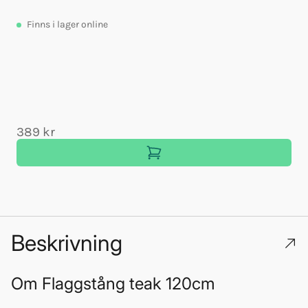
Finns
i lager online
389 kr
Beskrivning
Om
Flaggstång teak 120cm