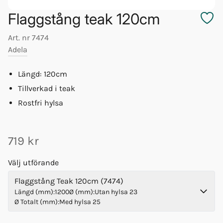
Flaggstång teak 120cm
Art. nr
7474
Adela
Längd: 120cm
Tillverkad i teak
Rostfri hylsa
719 kr
Välj utförande
Flaggstång Teak 120cm (7474)
Längd (mm)
:
1200
Ø (mm)
:
Utan hylsa 23
Ø Totalt (mm)
:
Med hylsa 25