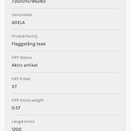
7350010786283
Varumärke
ADELA
Produktfamilj
Flaggstång teak
ERP Status
Aktiv artikel
ERP Enhet
ST
ERP Gross weight
0.57
Längd (mm)
1200