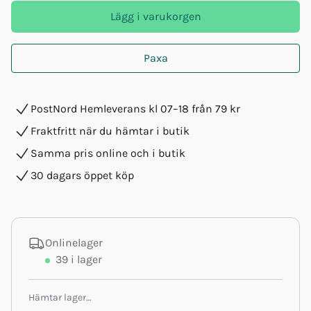
Lägg i varukorgen
Paxa
PostNord Hemleverans kl 07–18 från 79 kr
Fraktfritt när du hämtar i butik
Samma pris online och i butik
30 dagars öppet köp
Onlinelager
39
i lager
Hämtar lager…