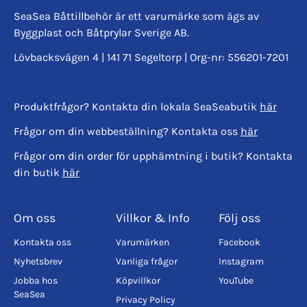
SeaSea Båttillbehör är ett varumärke som ägs av
Byggplast och Båtprylar Sverige AB.
Lövbacksvägen 4 | 141 71 Segeltorp | Org-nr: 556201-7201
Produktfrågor? Kontakta din lokala SeaSeabutik
här
Frågor om din webbeställning? Kontakta oss
här
Frågor om din order för upphämtning i butik? Kontakta
din butik
här
Om oss
Villkor & Info
Följ oss
Kontakta oss
Varumärken
Facebook
Nyhetsbrev
Vanliga frågor
Instagram
Jobba hos
Köpvillkor
YouTube
SeaSea
Privacy Policy