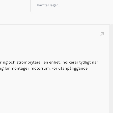
Hämtar lager…
ng och strömbrytare i en enhet. Indikerar tydligt när
lig för montage i motorrum. För utanpåliggande