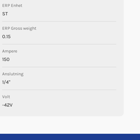
ERP Enhet
ST
ERP Gross weight
0.15
Ampere
150
Anslutning
1/4"
Volt
-42V