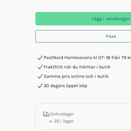
Lägg i varukorgen
Paxa
PostNord Hemleverans kl 07–18 från 79 k
Fraktfritt när du hämtar i butik
Samma pris online och i butik
30 dagars öppet köp
Onlinelager
25
i lager