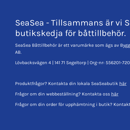
SeaSea - Tillsammans är vi S
butikskedja för båttillbehör.
SeaSea Båttillbehör är ett varumärke som ägs av Bygg
AB.
Lövbacksvägen 4 | 141 71 Segeltorp | Org-nr: 556201-720
Produktfrågor? Kontakta din lokala SeaSeabutik
här
Frågor om din webbeställning? Kontakta oss
här
Frågor om din order för upphämtning i butik? Kontak