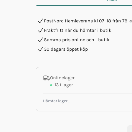
PostNord Hemleverans kl 07–18 från 79 k
Fraktfritt när du hämtar i butik
Samma pris online och i butik
30 dagars öppet köp
Onlinelager
13
i lager
Hämtar lager…