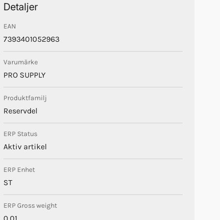
Detaljer
EAN
7393401052963
Varumärke
PRO SUPPLY
Produktfamilj
Reservdel
ERP Status
Aktiv artikel
ERP Enhet
ST
ERP Gross weight
0.01