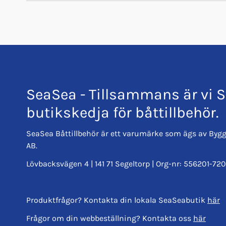
Trustpilot
Pro Supply
SeaSea - Tillsammans är vi S
butikskedja för båttillbehör.
SeaSea Båttillbehör är ett varumärke som ägs av Bygg
AB.
Lövbacksvägen 4 | 141 71 Segeltorp | Org-nr: 556201-720
Produktfrågor? Kontakta din lokala SeaSeabutik
här
Frågor om din webbeställning? Kontakta oss
här