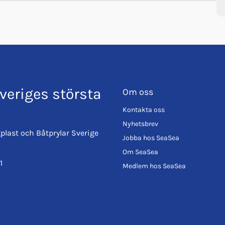
veriges största
Om oss
Kontakta oss
Nyhetsbrev
plast och Båtprylar Sverige
Jobba hos SeaSea
Om SeaSea
1
Medlem hos SeaSea