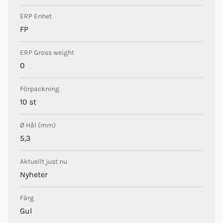
ERP Enhet
FP
ERP Gross weight
0
Förpackning
10 st
Ø Hål (mm)
5,3
Aktuellt just nu
Nyheter
Färg
Gul