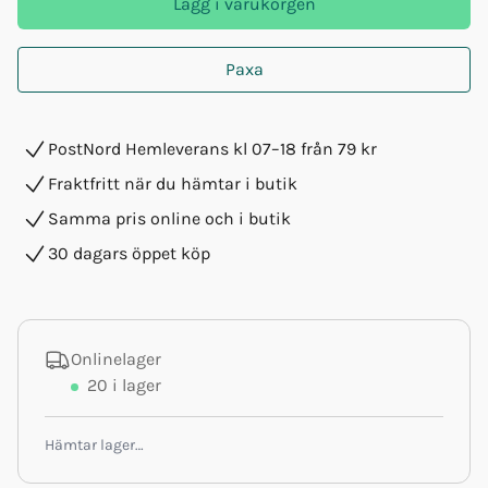
Lägg i varukorgen
Paxa
PostNord Hemleverans kl 07–18 från 79 kr
Fraktfritt när du hämtar i butik
Samma pris online och i butik
30 dagars öppet köp
Onlinelager
20
i lager
Hämtar lager…