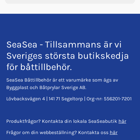
SeaSea - Tillsammans är vi
Sveriges största butikskedja
för båttillbehör.
SeaSea Båttillbehör är ett varumärke som ägs av
Byggplast och Båtprylar Sverige AB.
Lövbacksvägen 4 | 141 71 Segeltorp | Org-nr: 556201-7201
Produktfrågor? Kontakta din lokala SeaSeabutik
här
Frågor om din webbeställning? Kontakta oss
här