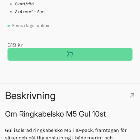
Svart/röd
2x4 mm² – 5 m
Finns
i lager online
319 kr
Beskrivning
Om
Ringkabelsko M5 Gul 10st
Gul isolerad ringkabelsko M5 i 10-pack, framtagen för
säker och pålitlig anslutning i både marin- och