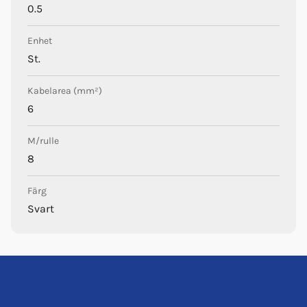
0.5
Enhet
St.
Kabelarea (mm²)
6
M/rulle
8
Färg
Svart