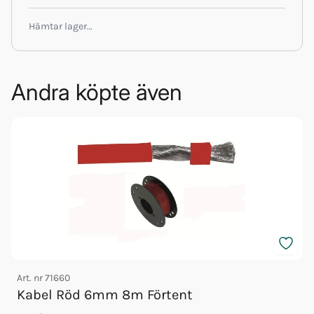
Hämtar lager…
Andra köpte även
Art. nr
71660
Kabel Röd 6mm 8m Förtent