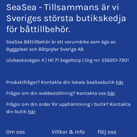
SeaSea - Tillsammans är vi
Sveriges största butikskedja
för båttillbehör.
SeaSea Båttillbehör är ett varumärke som ägs av
Byggplast och Båtprylar Sverige AB.
Lövbacksvägen 4 | 141 71 Segeltorp | Org-nr: 556201-7201
Produktfrågor? Kontakta din lokala SeaSeabutik
här
Frågor om din webbeställning? Kontakta oss
här
Frågor om din order för upphämtning i butik? Kontakta
din butik
här
Om oss
Villkor & Info
Följ oss