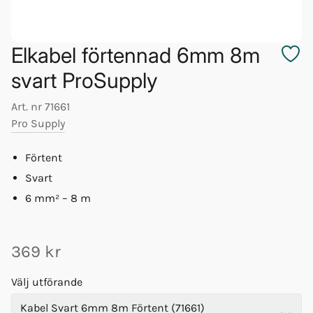
Elkabel förtennad 6mm 8m
svart ProSupply
Art. nr
71661
Pro Supply
Förtent
Svart
6 mm² – 8 m
369 kr
Välj utförande
Kabel Svart 6mm 8m Förtent (71661)