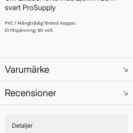
svart ProSupply
PVC / Mångtrådig förtent koppar.
Driftspänning: 60 volt.
Varumärke
Recensioner
Trustpilot
Detaljer