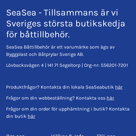
SeaSea - Tillsammans är vi
Sveriges största butikskedja
för båttillbehör.
SeaSea Båttillbehör är ett varumärke som ägs av
Byggplast och Båtprylar Sverige AB.
Lövbacksvägen 4 | 141 71 Segeltorp | Org-nr: 556201-7201
Produktfrågor? Kontakta din lokala SeaSeabutik
här
Frågor om din webbeställning? Kontakta oss
här
Frågor om din order för upphämtning i butik? Kontakta
din butik
här