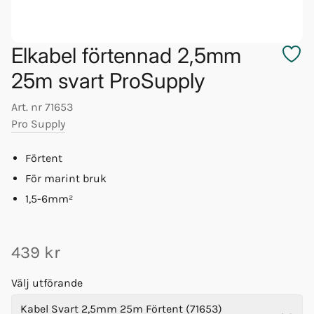
Elkabel förtennad 2,5mm
25m svart ProSupply
Art. nr
71653
Pro Supply
Förtent
För marint bruk
1,5-6mm²
439 kr
Välj utförande
Kabel Svart 2,5mm 25m Förtent (71653)