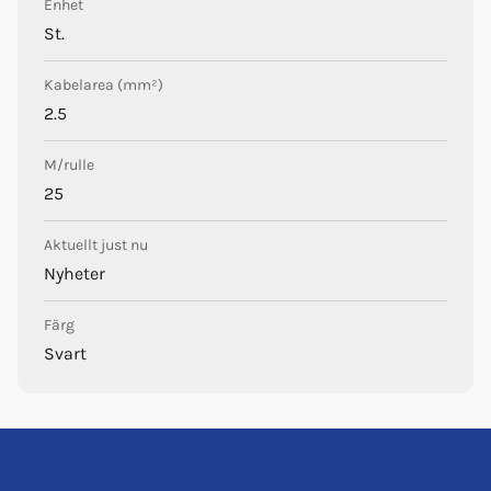
Enhet
St.
Kabelarea (mm²)
2.5
M/rulle
25
Aktuellt just nu
Nyheter
Färg
Svart