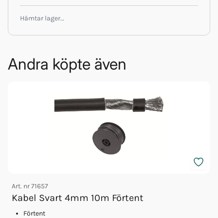
Hämtar lager…
Andra köpte även
Art. nr
71657
Kabel Svart 4mm 10m Förtent
Förtent