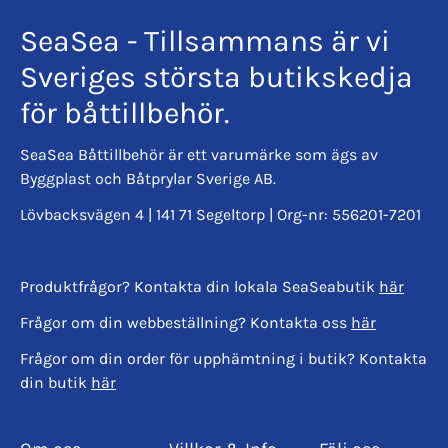
SeaSea - Tillsammans är vi
Sveriges största butikskedja
för båttillbehör.
SeaSea Båttillbehör är ett varumärke som ägs av
Byggplast och Båtprylar Sverige AB.
Lövbacksvägen 4 | 141 71 Segeltorp | Org-nr: 556201-7201
Produktfrågor? Kontakta din lokala SeaSeabutik
här
Frågor om din webbeställning? Kontakta oss
här
Frågor om din order för upphämtning i butik? Kontakta
din butik
här