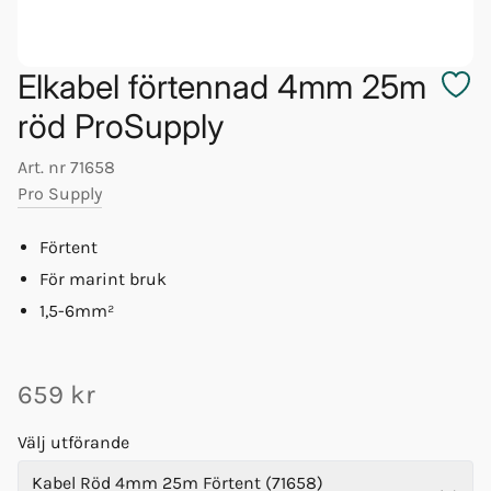
Elkabel förtennad 4mm 25m
röd ProSupply
Art. nr
71658
Pro Supply
Förtent
För marint bruk
1,5-6mm²
659 kr
Välj utförande
Kabel Röd 4mm 25m Förtent (71658)