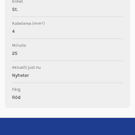
Enhet
St.
Kabelarea (mm²)
4
M/rulle
25
Aktuellt just nu
Nyheter
Färg
Röd