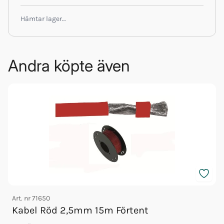
Hämtar lager…
Andra köpte även
Art. nr
71650
Kabel Röd 2,5mm 15m Förtent