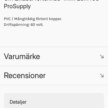
ProSupply
PVC / Mångtrådig förtent koppar.
Driftspänning: 60 volt.
Varumärke
Recensioner
Trustpilot
Detaljer