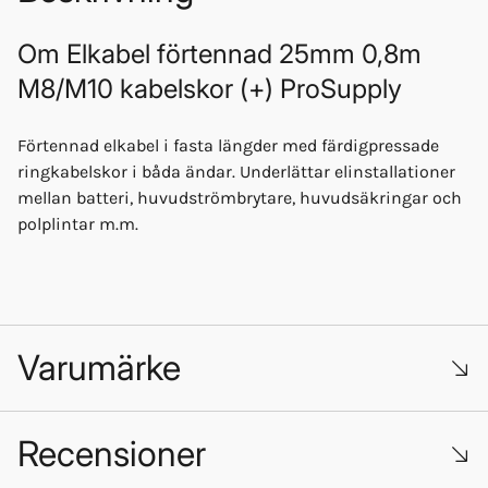
Om
Elkabel förtennad 25mm 0,8m
M8/M10 kabelskor (+) ProSupply
Förtennad elkabel i fasta längder med färdigpressade
ringkabelskor i båda ändar. Underlättar elinstallationer
mellan batteri, huvudströmbrytare, huvudsäkringar och
polplintar m.m.
Varumärke
Recensioner