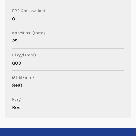
ERP Gross weight
0
Kabelarea (mm²)
25
Längd (mm)
800
Ø Hål (mm)
8+10
Färg
Röd