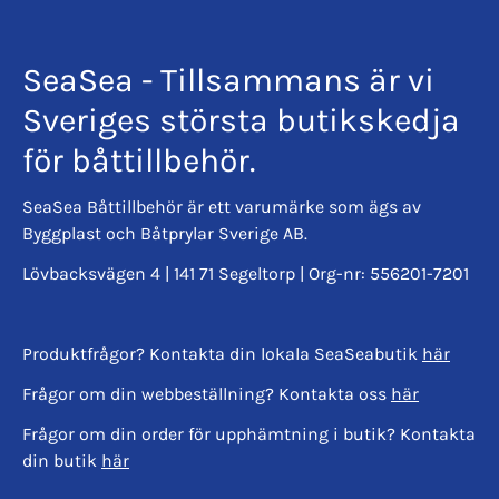
SeaSea - Tillsammans är vi
Sveriges största butikskedja
för båttillbehör.
SeaSea Båttillbehör är ett varumärke som ägs av
Byggplast och Båtprylar Sverige AB.
Lövbacksvägen 4 | 141 71 Segeltorp | Org-nr: 556201-7201
Produktfrågor? Kontakta din lokala SeaSeabutik
här
Frågor om din webbeställning? Kontakta oss
här
Frågor om din order för upphämtning i butik? Kontakta
din butik
här