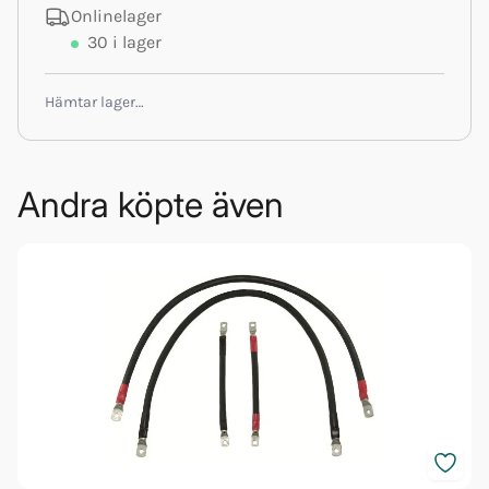
Onlinelager
30
i lager
Hämtar lager…
Andra köpte även