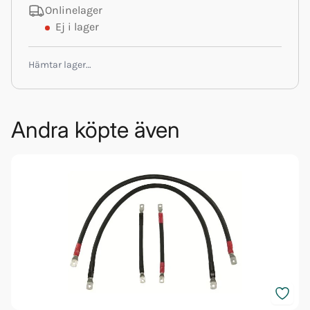
Onlinelager
Ej i lager
Hämtar lager…
Andra köpte även