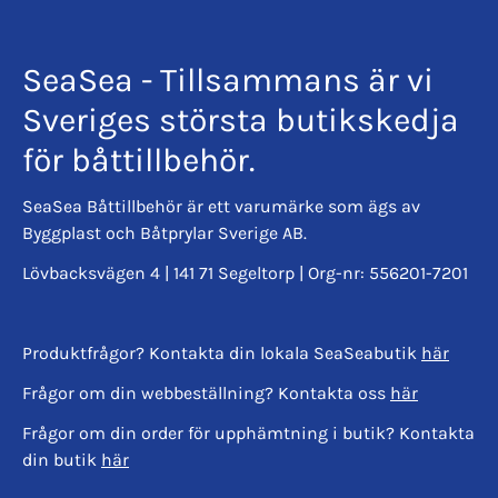
SeaSea - Tillsammans är vi
Sveriges största butikskedja
för båttillbehör.
SeaSea Båttillbehör är ett varumärke som ägs av
Byggplast och Båtprylar Sverige AB.
Lövbacksvägen 4 | 141 71 Segeltorp | Org-nr: 556201-7201
Produktfrågor? Kontakta din lokala SeaSeabutik
här
Frågor om din webbeställning? Kontakta oss
här
Frågor om din order för upphämtning i butik? Kontakta
din butik
här