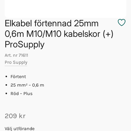
Elkabel förtennad 25mm
0,6m M10/M10 kabelskor (+)
ProSupply
Art. nr
71611
Pro Supply
Förtent
25 mm² – 0,6 m
Röd – Plus
209 kr
Välj utförande