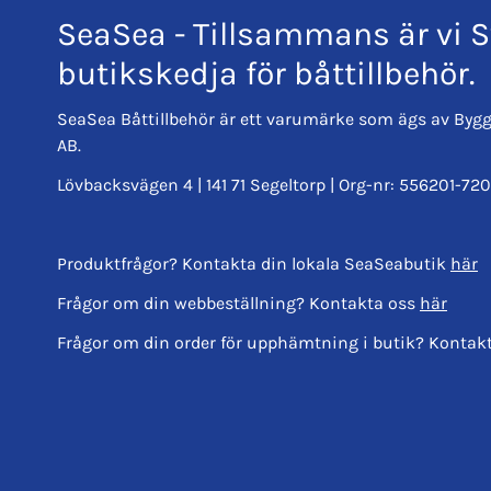
SeaSea - Tillsammans är vi S
butikskedja för båttillbehör.
SeaSea Båttillbehör är ett varumärke som ägs av Bygg
AB.
Lövbacksvägen 4 | 141 71 Segeltorp | Org-nr: 556201-720
Produktfrågor? Kontakta din lokala SeaSeabutik
här
Frågor om din webbeställning? Kontakta oss
här
Frågor om din order för upphämtning i butik? Kontak