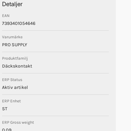
Detaljer
EAN
7393401054646
Varumärke
PRO SUPPLY
Produktfamilj
Däckskontakt
ERP Status
Aktiv artikel
ERP Enhet
ST
ERP Gross weight
0.09