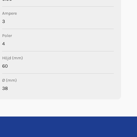
Ampere
3
Poler
4
Höjd (mm)
60
Ø (mm)
38