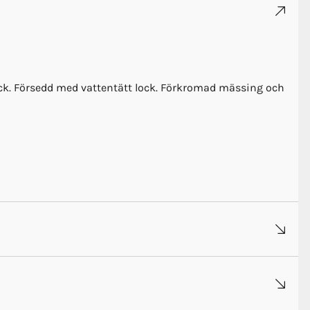
ck. Försedd med vattentätt lock. Förkromad mässing och