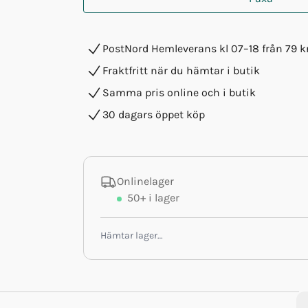
PostNord Hemleverans kl 07–18 från 79 k
Fraktfritt när du hämtar i butik
Samma pris online och i butik
30 dagars öppet köp
Onlinelager
50+
i lager
Hämtar lager…